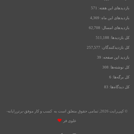
بازدیدهای این هفته:
571
بازدیدهای این ماه:
4,369
بازدیدهای امسال:
62,708
کل بازدیدها:
511,188
کل بازدیدکنند‌گان:
257,577
بازدید این صفحه:
39
کل نوشته‌ها:
308
کل برگه‌ها:
6
کل دیدگاه‌ها:
83
© کپی‌رایت 2026, تمامی حقوق متعلق است به کسب و کار موفق-برتررایانه-
علوی فر