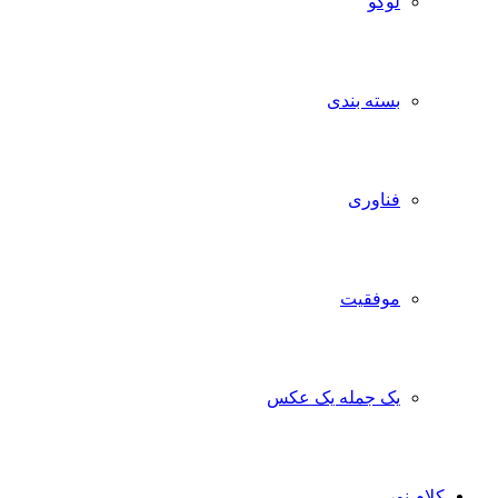
لوگو
بسته بندی
فناوری
موفقیت
یک جمله یک عکس
کلام نور