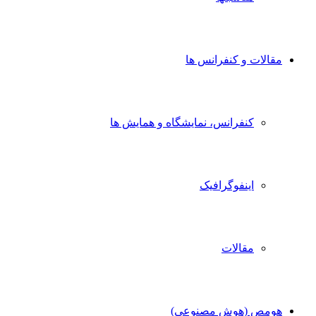
مقالات و کنفرانس ها
کنفرانس، نمایشگاه و همایش ها
اینفوگرافیک
مقالات
هومص (هوش مصنوعی)