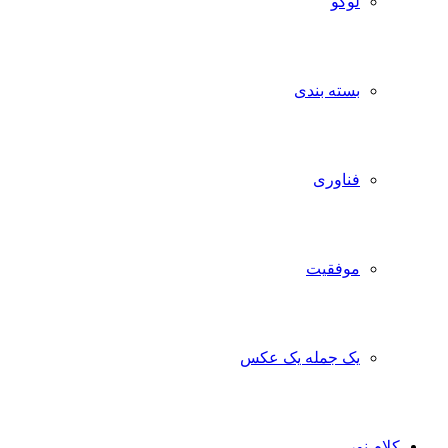
لوگو
بسته بندی
فناوری
موفقیت
یک جمله یک عکس
کلام نور