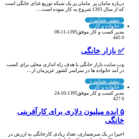
درباره مامان پز مامان پز یک شبکه توزیع غذای خانگی است
که از سال 1393 شروع به کار نموده است.…
بیشتر بخوانید »
خانواده و کار
مدیر کسب و کار موفق
1395-11-09
445
0
✅ بازار خانگی
وب سایت بازار خانگی با هدف راه اندازی محلی برای کسب
در آمد خانواده ها در سراسر کشور عزیزمان از…
بیشتر بخوانید »
خانواده و کار
مدیر کسب و کار موفق
1395-10-24
427
0
۵ ایده میلیون دلاری برای کارآفرینی
خانگی
اخیرا در یک سرشماری، تعداد زیادی کارخانگی به ارزش در