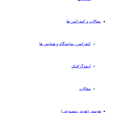
مقالات و کنفرانس ها
کنفرانس، نمایشگاه و همایش ها
اینفوگرافیک
مقالات
هومص (هوش مصنوعی)