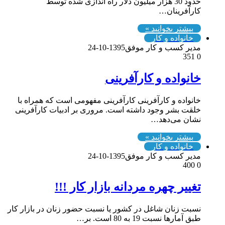
حدود 30 هزار میلیون دلار راه اندازی شده توسط
کارآفرینان…
بیشتر بخوانید »
خانواده و کار
مدیر کسب و کار موفق
1395-10-24
351
0
خانواده و کارآفرینی
خانواده و کارآفرینی کارآفرینی مفهومی است که همراه با
خلقت بشر وجود داشته است. مروری بر ادبیات کارآفرینی
نشان می‌دهد…
بیشتر بخوانید »
خانواده و کار
مدیر کسب و کار موفق
1395-10-24
400
0
تغییر چهره مردانه بازار کار !!!
نسبت زنان شاغل در کشور یا نسبت حضور زنان در بازار کار
طبق آمار‌ها نسبت 19 به 80 است. بر…