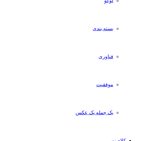
لوگو
بسته بندی
فناوری
موفقیت
یک جمله یک عکس
کلام نور