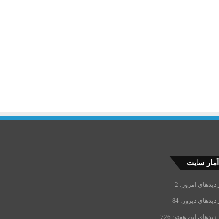
آمار سایت
زدیدهای امروز:
2
زدیدهای دیروز:
84
زدیدهای این هفته:
726