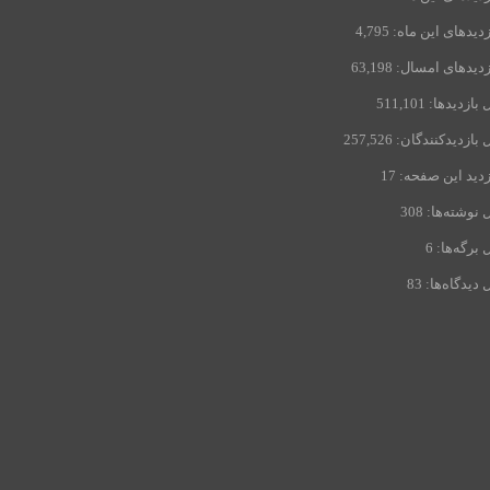
زدیدهای این ماه:
4,795
زدیدهای امسال:
63,198
 بازدیدها:
511,101
 بازدیدکنند‌گان:
257,526
زدید این صفحه:
17
 نوشته‌ها:
308
 برگه‌ها:
6
 دیدگاه‌ها:
83