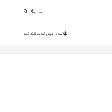
سایدبار
تغییر
جستجو
پوسته
برای
سلام، خوش آمدید، کلیک کنید