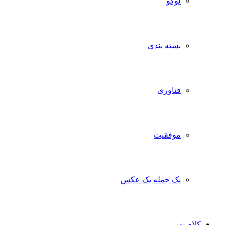
لوگو
بسته بندی
فناوری
موفقیت
یک جمله یک عکس
کلام نور