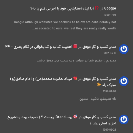
Google
در
آیا ایده استارتاپی خود را اجرایی کنم یا نه؟
1399-11-03
Google Although websites we backlink to below are considerably not
associated to ours, we feel they are really really worth…
مدیر کسب و کار موفق
در
اهميت كتاب و كتابخواني در كلام رهبری – ۲۴
1397-04-16
ممنونم از حضور شما در سراسر وب سایت من. موفق باشید
مدیر کسب و کار موفق
در
میلاد حضرت محمد(ص) و امام صادق(ع)
مبارک باد
1397-04-02
بله همینطور باشید. ممنون
مدیر کسب و کار موفق
در
برند Brand چیست ؟ ( تعریف برند و تشریح
اجزای اصلی برند )
1397-03-28