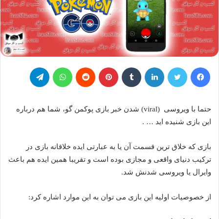
فیس بوک
توییتر
لینکدین
‫تامبلر
‫پین‌ترست
‫رددیت
واتس آپ
تلگرام
حتما با ویروسی
(viral)
شدن خبر بازی پوکمن گو، شما هم درباره
این بازی شنیده اید … .
بازی که خلاق ترین قسمت آن یا به عبارتی ایده خلاقانه بازی در
ترکیب دنیای واقعی و مجازی بوده است و تقریبا همین ایده هم باعث
وایرال یا ویروسی شدنش شد.
از خصوصیات اولیه این بازی می توان به این موارد اشاره کرد: