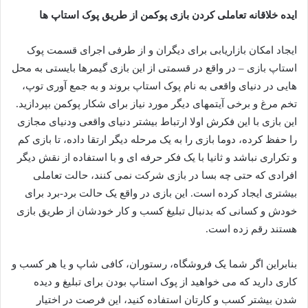
ایده خلاقانه تعاملی کردن بازی پوکمن از طریق پوک استاپ ها
ایجاد امکان بازاریابی برای دیگران و از طرفی اجرای قسمت پوک
استاپ بازی – در واقع در قسمتی از این بازی گیمرها بایستی به محل
هایی در دنیای واقعی به نام پوک استاپ بروند و به جمع آوری توپ،
تخم مرغ و برخی آیتمهای دیگر مورد نیاز برای شکار پوکمن بپردازید.
این بازی با این فکرش اولا ارتباط بیشتر دنیای واقعی ودنیای مجازی
را حفظ کرده، دوما بازی را به یک مرحله دیگر ارتقا داده، تا بازی کم
و تکراری نباشد و ثانیا با یک فکر حرفه ای و با استفاده از نقش دیگر
افرادی که حتی چه بسا در بازی شرکت نمی کنند، حالت تعاملی
بیشتری ایجاد کرده است. این بازی در واقع یک حالت برد-برد برای
خودش و کسانی که بدنبال تبلیغ کسب و کار خودشان از طریق بازی
هستند رقم زده است.
بنابراین اگر شما یک فروشگاه، رستوران، کافی شاپ و یا هر کسب و
کاری دارید که می خواهید از پوک استاپ بودن برای تبلیغ و دیده
شدن بیشتر کسب و کارتان استفاده کنید، این فرصت در اختیار