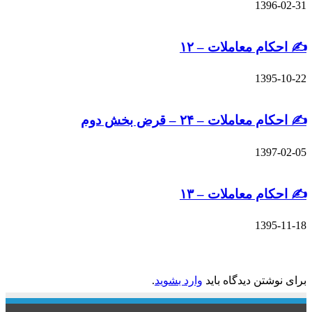
13
م معاملات – ۱۲
13
ملات – ۲۴ – قرض بخش دوم
13
م معاملات – ۱۳
13
ان را بنویسید
تن دیدگاه باید
وارد بشوید
.