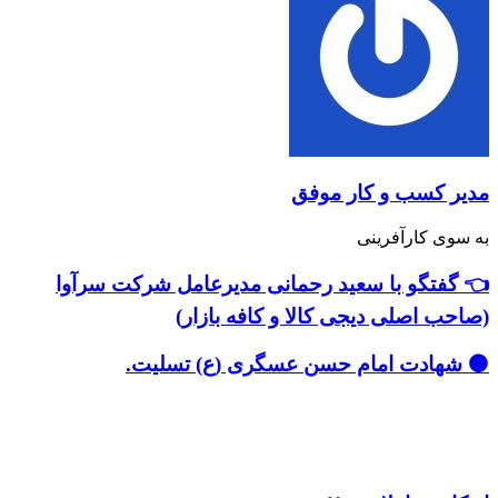
سب و کار موفق
کارآفرینی
گو با سعید رحمانی مدیرعامل شرکت سرآوا
صلی دیجی کالا و کافه بازار)
دت امام حسن عسگری (ع) تسلیت.
های مشابه