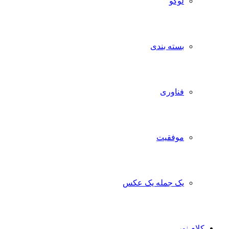
لوگو
بسته بندی
فناوری
موفقیت
یک جمله یک عکس
ام نور