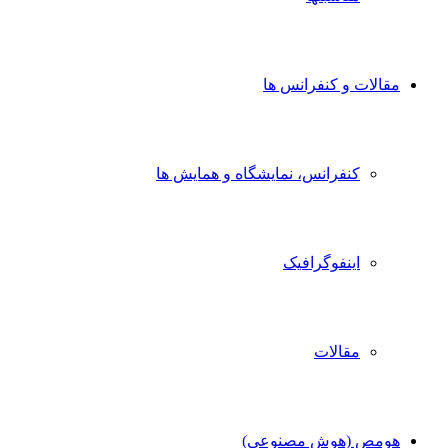
الات و کنفرانس ها
کنفرانس، نمایشگاه و همایش ها
اینفوگرافیک
مقالات
مص (هوش مصنوعی)