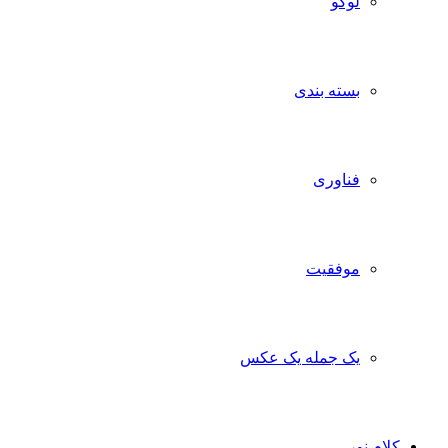
لوگو
بسته بندی
فناوری
موفقیت
یک جمله یک عکس
ام نور