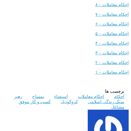
ملات – ۸
ملات – ۷
ملات – ۶
ملات – ۵
ملات – ۴
ملات – ۳
ملات – ۲
ملات – ۱
 ها
احکام معاملات
استفتاء
تمساح
رهبر
ندگی اسلامی
کروکودیل
کسب و کار موفق