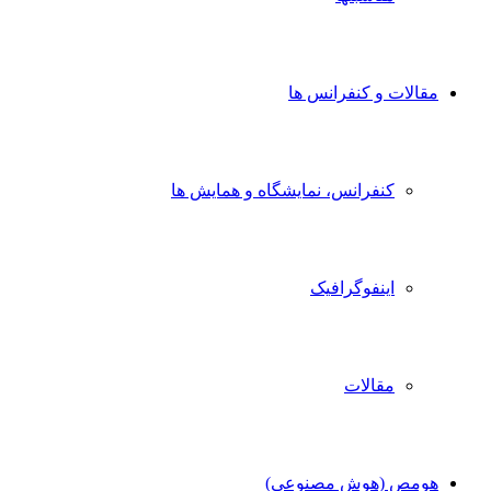
الات و کنفرانس ها
کنفرانس، نمایشگاه و همایش ها
اینفوگرافیک
مقالات
مص (هوش مصنوعی)