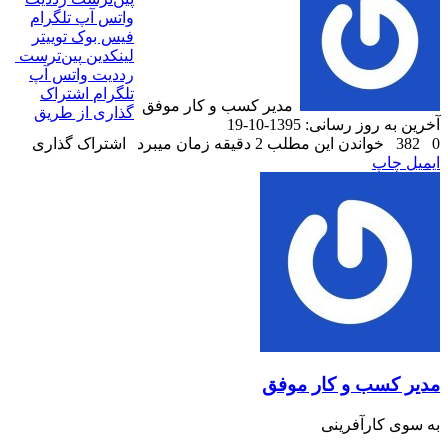
واتس آپ
تلگرام
فیس بوک
توییتر
لینکدین
‫پین‌ترست
رددیت
واتس آپ
تلگرام
اشتراک
مدیر کسب و کار موفق
گذاری از طریق
آخرین به روز رسانی: 1395-10-19
0
382
خواندن این مطلب 2 دقیقه زمان میبرد
اشتراک گذاری
ایمیل
چاپ
مدیر کسب و کار موفق
به سوی کارآفرینی