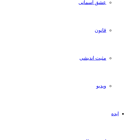
عشق آسمانی
قانون
مثبت اندیشی
ویدیو
ایده