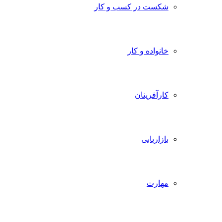
شکست در کسب و کار
خانواده و کار
کارآفرینان
بازاریابی
مهارت