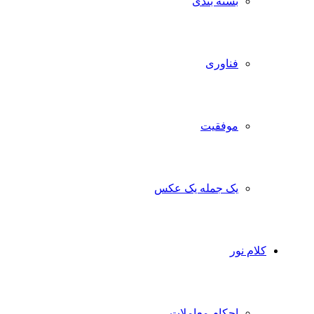
بسته بندی
فناوری
موفقیت
یک جمله یک عکس
کلام نور
احکام معاملات