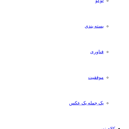
لوگو
بسته بندی
فناوری
موفقیت
یک جمله یک عکس
کلام نور