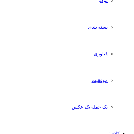
لوگو
بسته بندی
فناوری
موفقیت
یک جمله یک عکس
کلام نور