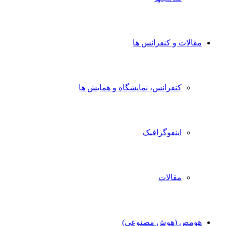
الات و کنفرانس ها
کنفرانس، نمایشگاه و همایش ها
اینفوگرافیک
مقالات
مص (هوش مصنوعی)