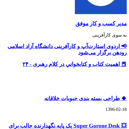
سب و کار موفق
کارآفرینی
ی استارت‌آپ و کارآفرینی دانشگاه آزاد اسلامی
برگزار می‌شود
ت كتاب و كتابخواني در كلام رهبری - ۲۴
های مشابه
حی بسته بندی حبوبات خلاقانه
13
💥 Super Gorone Desk یک پایه نگهدارنده جالب برای