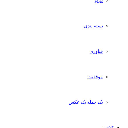
لوگو
بسته بندی
فناوری
موفقیت
یک جمله یک عکس
ام نور