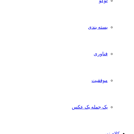
لوگو
بسته بندی
فناوری
موفقیت
یک جمله یک عکس
کلام نور