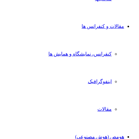
الات و کنفرانس ها
کنفرانس، نمایشگاه و همایش ها
اینفوگرافیک
مقالات
مص (هوش مصنوعی)