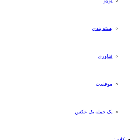
لوگو
بسته بندی
فناوری
موفقیت
یک جمله یک عکس
ام نور