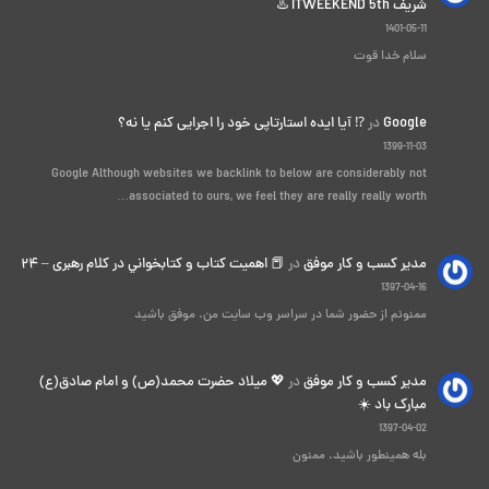
شریف ITWEEKEND 5th ♨️
1401-05-11
سلام خدا قوت
Google
در
⁉️ آیا ایده استارتاپی خود را اجرایی کنم یا نه؟
1399-11-03
Google Although websites we backlink to below are considerably not
associated to ours, we feel they are really really worth…
مدیر کسب و کار موفق
در
📕 اهميت كتاب و كتابخواني در كلام رهبری – ۲۴
1397-04-16
ممنونم از حضور شما در سراسر وب سایت من. موفق باشید
مدیر کسب و کار موفق
در
💖 میلاد حضرت محمد(ص) و امام صادق(ع)
مبارک باد ☀️
1397-04-02
بله همینطور باشید. ممنون