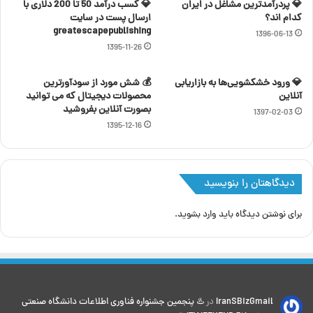
💎 پردرآمدترین مشاغل در ایران
💎 کسب درآمد 50 تا 200 دلاری با
کدام اند؟
ارسال پست در سایت
greatescapepublishing
1396-06-13
1395-11-26
💎 ورود خشکشویی‌ها به بازاریابی
💰 شش مورد از سودآورترین
آنلاین
محصولات دیجیتال که می توانید
بصورت آنلاین بفروشید
1397-02-03
1395-12-16
دیدگاهتان را بنویسید
برای نوشتن دیدگاه باید
وارد بشوید
.
IranSBizGmail
در
♨️ پنجمین جشنواره فناوری اطلاعات دانشگاه صنعتی