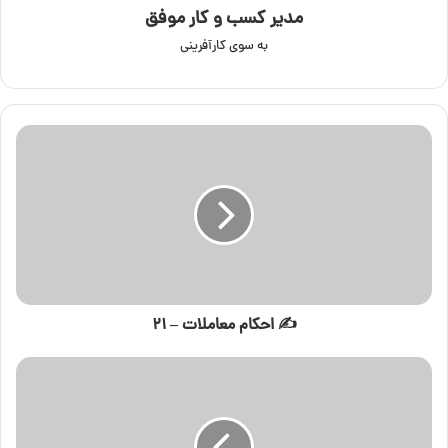
مدیر کسب و کار موفق
به سوی کارآفرینی
✍️ احکام معاملات – ۲۱