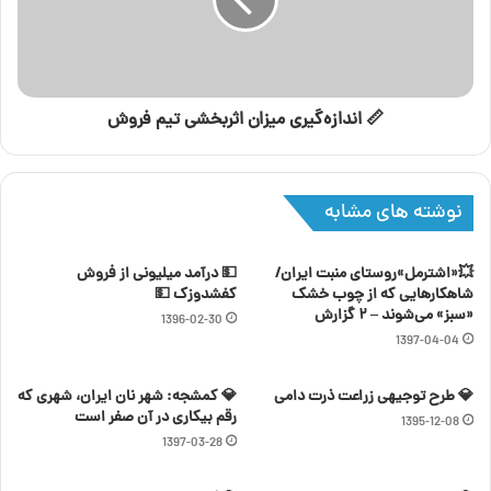
📏 اندازه‌گیری میزان اثربخشی تیم فروش
نوشته های مشابه
💥«اشترمل»روستای منبت ایران/
💵 درآمد میلیونی از فروش
شاهکارهایی که از چوب خشک
کفشدوزک 💵
«سبز» می‌شوند – ۲ گزارش
1396-02-30
1397-04-04
💎 طرح توجیهی زراعت ذرت دامی
💎 کمشجه: شهر نان ایران، شهری که
رقم بیکاری در آن صفر است
1395-12-08
1397-03-28