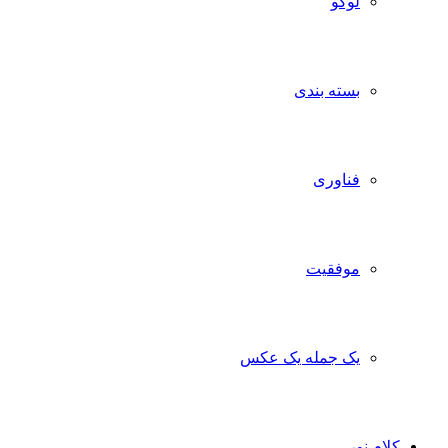
لوگو
بسته بندی
فناوری
موفقیت
یک جمله یک عکس
کلام نور