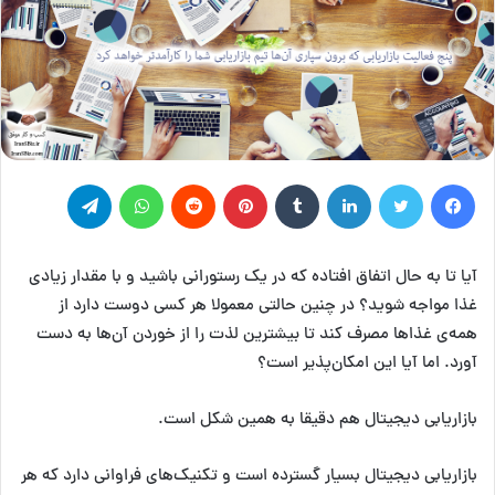
فیس بوک
توییتر
لینکدین
‫تامبلر
‫پین‌ترست
‫رددیت
واتس آپ
تلگرام
آیا تا به حال اتفاق افتاده که در یک رستورانی باشید و با مقدار زیادی
غذا مواجه شوید؟ در چنین حالتی معمولا هر کسی دوست دارد از
همه‌ی غذاها مصرف کند تا بیشترین لذت را از خوردن آن‌ها به دست
آورد. اما آیا این امکان‌پذیر است؟
بازاریابی دیجیتال هم دقیقا به همین شکل است.
بازاریابی دیجیتال بسیار گسترده است و تکنیک‌های فراوانی دارد که هر