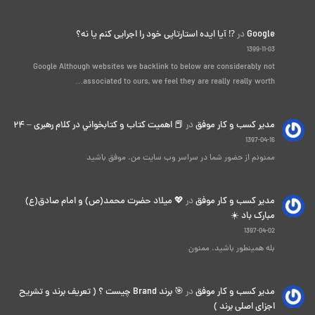
Google
در
⁉️ آیا ایده استارتاپی خود را اجرایی کنم یا نه؟
1399-11-03
Google Although websites we backlink to below are considerably not
associated to ours, we feel they are really really worth…
مدیر کسب و کار موفق
در
📕 اهميت كتاب و كتابخواني در كلام رهبری – ۲۴
1397-04-16
ممنونم از حضور شما در سراسر وب سایت من. موفق باشید
مدیر کسب و کار موفق
در
💖 میلاد حضرت محمد(ص) و امام صادق(ع)
مبارک باد ☀️
1397-04-02
بله همینطور باشید. ممنون
مدیر کسب و کار موفق
در
🎯 برند Brand چیست ؟ ( تعریف برند و تشریح
اجزای اصلی برند )