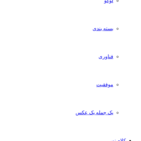
لوگو
بسته بندی
فناوری
موفقیت
یک جمله یک عکس
کلام نور