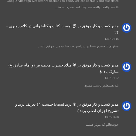
Google Although websites we backlink to below are considerably not associated
to ours, we feel they are really really worth…
مدیر کسب و کار موفق
در
📕 اهميت كتاب و كتابخواني در كلام رهبری –
۲۴
1397-04-16
ممنونم از حضور شما در سراسر وب سایت من. موفق باشید
مدیر کسب و کار موفق
در
💖 میلاد حضرت محمد(ص) و امام صادق(ع)
مبارک باد ☀️
1397-04-02
بله همینطور باشید. ممنون
مدیر کسب و کار موفق
در
🎯 برند Brand چیست ؟ ( تعریف برند و
تشریح اجزای اصلی برند )
1397-03-28
خوشحالم که موثر هستم