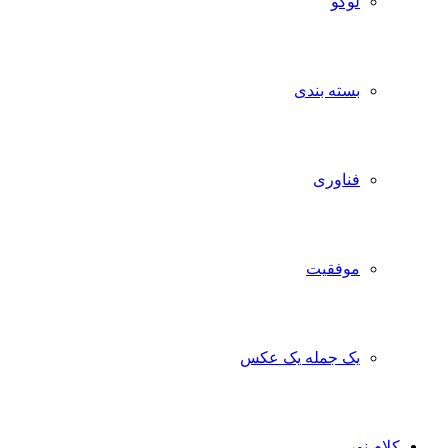
لوگو
بسته بندی
فناوری
موفقیت
یک جمله یک عکس
کلام نور