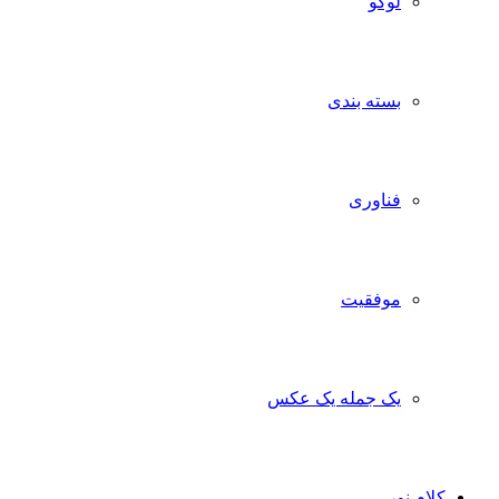
لوگو
بسته بندی
فناوری
موفقیت
یک جمله یک عکس
کلام نور