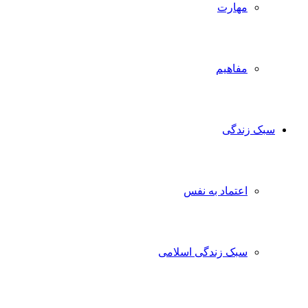
مهارت
مفاهیم
سبک زندگی
اعتماد به نفس
سبک زندگی اسلامی