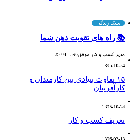
جذاب ترین ها
سبک زندگی
📚 راه های تقویت ذهن شما
مدیر کسب و کار موفق
1396-04-25
1395-10-24
۱۵ تفاوت بنیادی بین کارمندان و
کارآفرینان
1395-10-24
تعریف کسب و کار
1396-02-13