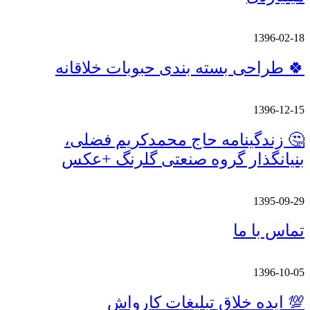
1396-02-18
🍀 طراحی بسته بندی حبوبات خلاقانه
1396-12-15
🤔 زندگینامه حاج محمدکریم فضلی،
بنیانگذار گروه صنعتی گلرنگ +عکس
1395-09-29
تماس با ما
1396-10-05
💯 ایده خلاق تبلیغات کارواش