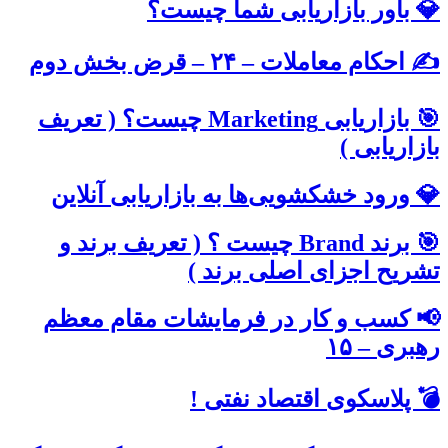
💎 باور بازاریابی شما چیست؟
✍ احکام معاملات – ۲۴ – قرض بخش دوم
🎯 بازاریابی Marketing چیست؟ ( تعریف
بازاریابی )
💎 ورود خشکشویی‌ها به بازاریابی آنلاین
🎯 برند Brand چیست ؟ ( تعریف برند و
تشریح اجزای اصلی برند )
📢 کسب و کار در فرمایشات مقام معظم
رهبری – ۱۵
💣 پلاسکوی اقتصاد نفتی !