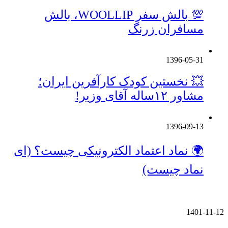
💯 بالش سفر WOOLLIP، بالش
مسافران زرنگ
1396-05-31
💥 نخستین کودک کارآفرین ایران؛
مشاور ۱۲ساله آقای وزیر!
1396-09-13
🌍 نماد اعتماد الکترونیکی چیست؟ (ای
نماد چیست)
جدید ترین ها
1401-11-12