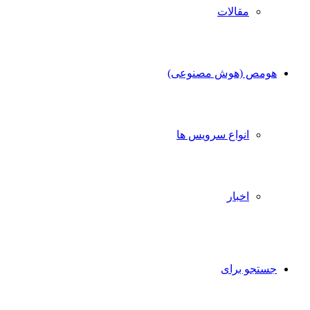
مقالات
هومص (هوش مصنوعی)
انواع سرویس ها
اخبار
جستجو برای