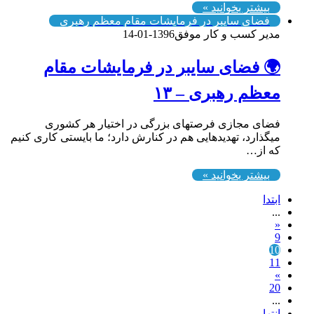
بیشتر بخوانید »
فضای سایبر در فرمایشات مقام معظم رهبری
مدیر کسب و کار موفق
1396-01-14
🌍 فضای سایبر در فرمایشات مقام
معظم رهبری – ۱۳
فضای مجازی فرصتهای بزرگی در اختیار هر کشوری
میگذارد، تهدیدهایی هم در کنارش دارد؛ ما بایستی کاری کنیم
که از…
بیشتر بخوانید »
ابتدا
...
«
9
10
11
»
20
...
انتها