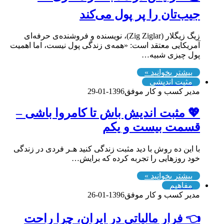
جیب‌تان را پر پول می‌کند
زیگ زیگلار (Zig Ziglar)، نویسنده‌ و فروشنده‌ی حرفه‌ای
آمریکایی معتقد است: «همه‌ی زندگی پول نیست، اما اهمیت
پول چیزی شبیه…
بیشتر بخوانید »
مثبت اندیشی
مدیر کسب و کار موفق
1396-01-29
💖 مثبت اندیش باش تا کامروا باشی –
قسمت بیست و یکم
با این ده روش با دید مثبت زندگی کنید هـر فردی در زندگی
خود روزهایی را تجربه کرده که برایش…
بیشتر بخوانید »
مفاهیم
مدیر کسب و کار موفق
1396-01-26
👈 فرار مالیاتی در ایران، چرا راحت