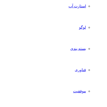
استارت آپ
لوگو
بسته بندی
فناوری
موفقیت