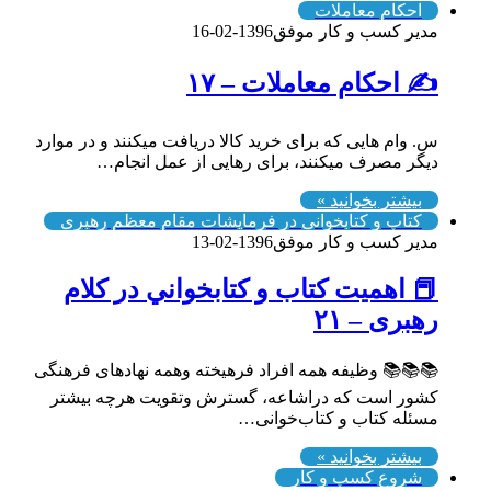
احکام معاملات
مدیر کسب و کار موفق
1396-02-16
✍️ احکام معاملات – ۱۷
س. وام هایی که برای خرید کالا دریافت میکنند و در موارد
دیگر مصرف میکنند، برای رهایی از عمل انجام…
بیشتر بخوانید »
کتاب و کتابخوانی در فرمایشات مقام معظم رهبری
مدیر کسب و کار موفق
1396-02-13
📕 اهميت كتاب و كتابخواني در كلام
رهبری – ۲۱
📚📚📚 وظیفه همه افراد فرهیخته وهمه نهادهای فرهنگی
کشور است که دراشاعه، گسترش وتقویت هرچه بیشتر
مسئله کتاب و کتاب‌خوانی…
بیشتر بخوانید »
شروع کسب و کار