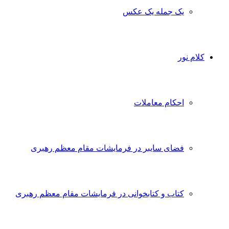
یک جمله یک عکس
کلام نور
احکام معاملات
فضای سایبر در فرمایشات مقام معظم رهبری
کتاب و کتابخوانی در فرمایشات مقام معظم رهبری