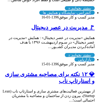
بیشتر بخوانید »
کنفرانس، نمایشگاه و همایش ها
مدیر کسب و کار موفق
1396-01-16
🚩 مدیریت در عصر دیجیتال
همایش «مدیریت در عصر دیجیتال» : همایش «مدیریت در
عصر دیجیتال» در سـوم اردیبهشـت ۱۳۹۶ با هدف
آماده‌کـردن مدیـران کشــور…
بیشتر بخوانید »
بازاریابی
مدیر کسب و کار موفق
1396-01-15
💎 ۱۲ نکته برای مصاحبه مشتری سازی
و استارتاپ ناب
از مهمترین فعالیت‌های مشتری سازی و استارتاپ ناب (Lean
Startup)، بیرون زدن از ساختمان و مصاحبه با مشتریان
احتمالی است؛…