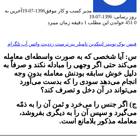
مدیر کسب و کار موفق
1396-07-19
آخرین به
1-07-19
دن این مطلب 1 دقیقه زمان میبرد
ک
توییتر
لینکدین
‫تامبلر
‫پین‌ترست
‫رددیت
واتس آپ
تلگرام
ا شخصى که به صورت واسطه‌اى معامله
 حتى اگر وجهى را مبادله نکند و صرفاً به
خوش سابقه بودنش معامله بدون وجه
 مى‌دهد سودى را که بدست مى‌آورد
ند در آن دخل و تصرف کند؟
 جنس را مى‌خرد و ثمن آن را به ذمّه
رد و سپس آن را به ديگرى بفروشد،
 مذکور بلامانع است.
ــــــــــــــــــــــــــــــــــــــــــــــــــــــــــــــــــــــــــــــــــــــــــــــــــــــــــــــــ