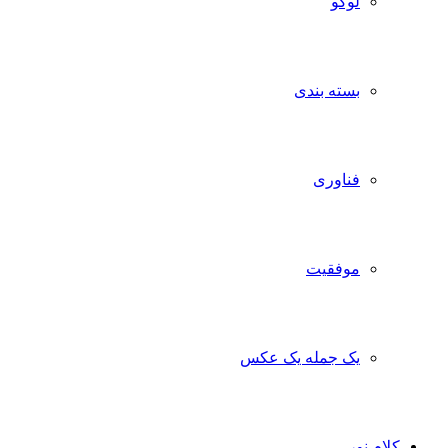
لوگو
بسته بندی
فناوری
موفقیت
یک جمله یک عکس
ام نور