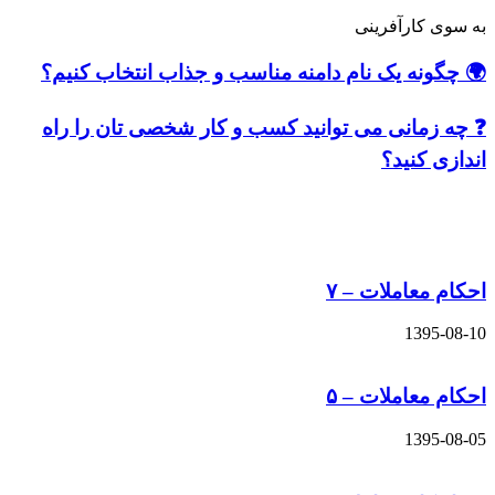
کارآفرینی
ه یک نام دامنه مناسب و جذاب انتخاب کنیم؟
مانی می توانید کسب و کار شخصی تان را راه
کنید؟
های مشابه
عاملات – ۷
13
عاملات – ۵
13