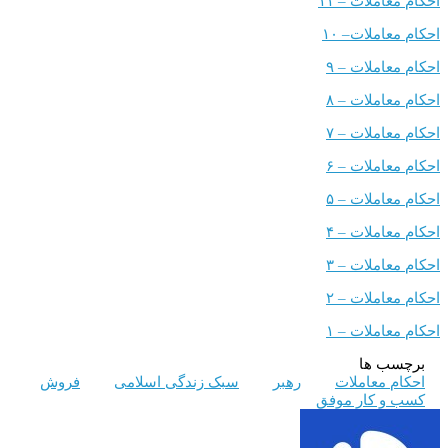
ملات – ۱۱
املات
–
۱۰
ملات – ۹
ملات – ۸
ملات – ۷
ملات – ۶
ملات – ۵
ملات – ۴
ملات – ۳
ملات – ۲
ملات – ۱
 ها
معاملات
رهبر
سبک زندگی اسلامی
فروش
 کار موفق