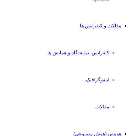
الات و کنفرانس ها
کنفرانس، نمایشگاه و همایش ها
اینفوگرافیک
مقالات
مص (هوش مصنوعی)